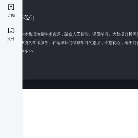
订阅
关于我们
百度学术集成海量学术资源，融合人工智能、深度学习、大数据分析等
文件
全面快捷的学术服务。在这里我们保持学习的态度，不忘初心，砥砺前
了解更多>>