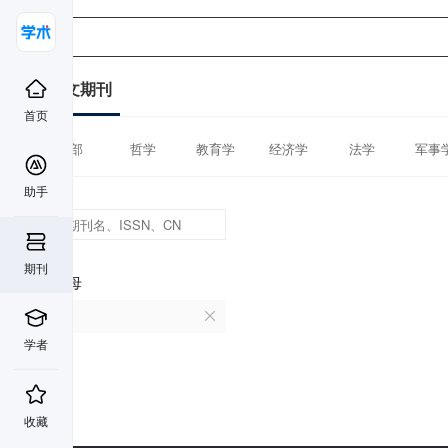
中文期刊
首页
全部
哲学
教育学
经济学
法学
军事
助手
期刊
首字母
P
学者
收藏