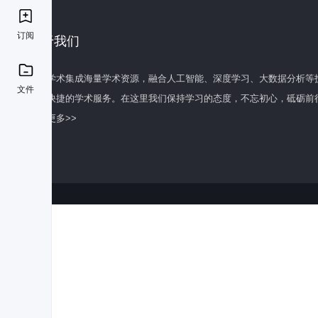
订阅
关于我们
百度学术集成海量学术资源，融合人工智能、深度学习、大数据分析等
文件
全面快捷的学术服务。在这里我们保持学习的态度，不忘初心，砥砺前
了解更多>>