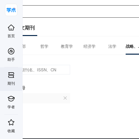
中文期刊
首页
全部
哲学
教育学
经济学
法学
战略、
助手
期刊
首字母
P
学者
收藏