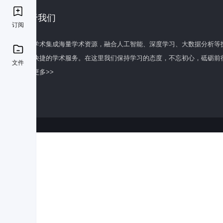
关于我们
订阅
百度学术集成海量学术资源，融合人工智能、深度学习、大数据分析等
全面快捷的学术服务。在这里我们保持学习的态度，不忘初心，砥砺前
文件
了解更多>>