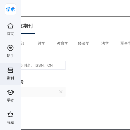
中文期刊
首页
全部
哲学
教育学
经济学
法学
军事
助手
期刊
首字母
P
学者
收藏