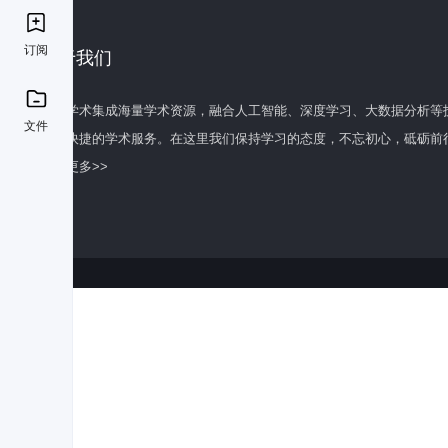
订阅
关于我们
百度学术集成海量学术资源，融合人工智能、深度学习、大数据分析等
文件
全面快捷的学术服务。在这里我们保持学习的态度，不忘初心，砥砺前
了解更多>>