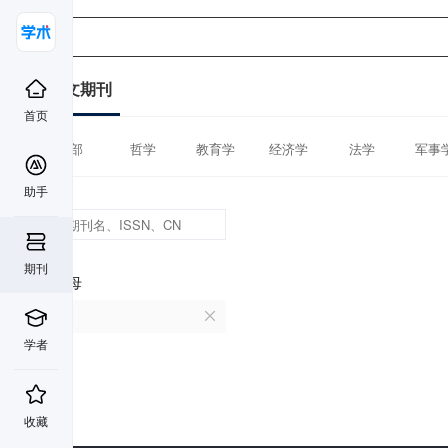
中文期刊
首页
全部
哲学
教育学
经济学
法学
军事
助手
期刊
首字母
P
学者
收藏