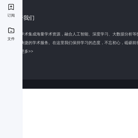
订阅
关于我们
百度学术集成海量学术资源，融合人工智能、深度学习、大数据分析等
文件
全面快捷的学术服务。在这里我们保持学习的态度，不忘初心，砥砺前
了解更多>>