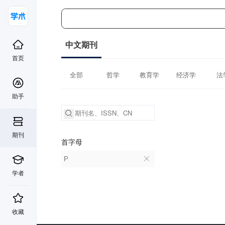
中文期刊
首页
全部
哲学
教育学
经济学
法
助手
期刊
首字母
P
学者
收藏