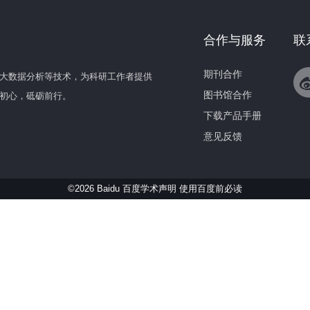
合作与服务
联
期刊合作
大数据分析等技术，为科研工作者提供
图书馆合作
初心，砥砺前行。
下载产品手册
意见反馈
©2026 Baidu 百度学术声明
使用百度前必读