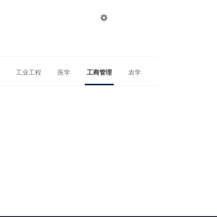

登录
注册
工业工程
医学
工商管理
农学