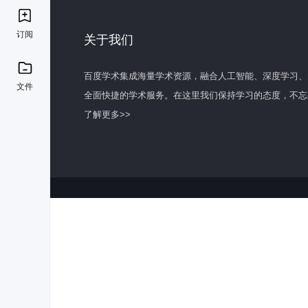
订阅
关于我们
百度学术集成海量学术资源，融合人工智能、深度学习、
文件
全面快捷的学术服务。在这里我们保持学习的态度，不忘
了解更多>>