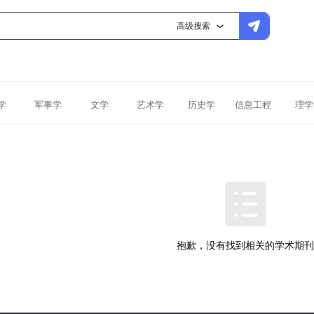
高级搜索
学
军事学
文学
艺术学
历史学
信息工程
理学
抱歉，没有找到相关的学术期刊