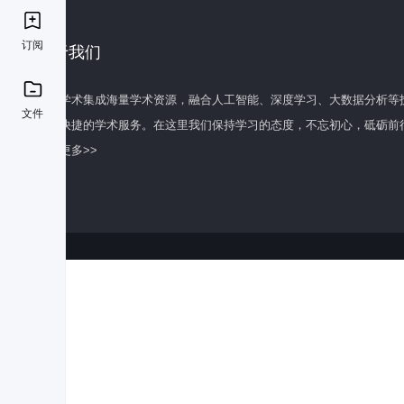
订阅
关于我们
百度学术集成海量学术资源，融合人工智能、深度学习、大数据分析等
文件
全面快捷的学术服务。在这里我们保持学习的态度，不忘初心，砥砺前
了解更多>>