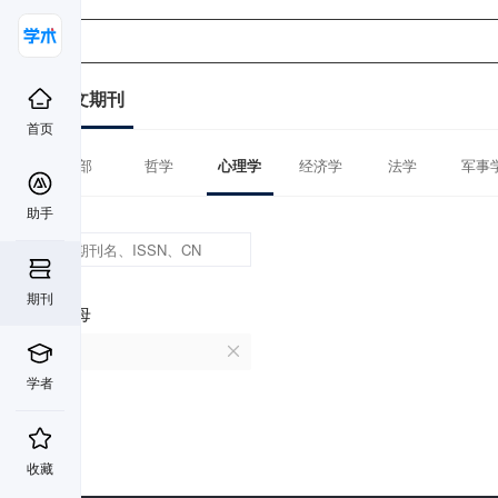
中文期刊
首页
全部
哲学
心理学
经济学
法学
军事
助手
期刊
首字母
P
学者
收藏