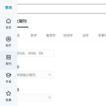
中文期刊
首页
全部
哲学
教育学
经济学
法学
军事
助手
期刊
数据库
中国科技核心期刊
学者
首字母
K
收藏