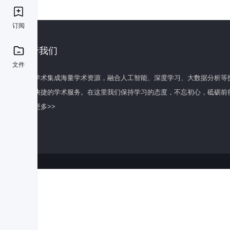
订阅
关于我们
文件
百度学术集成海量学术资源，融合人工智能、深度学习、大数据分析等
全面快捷的学术服务。在这里我们保持学习的态度，不忘初心，砥砺前
了解更多>>