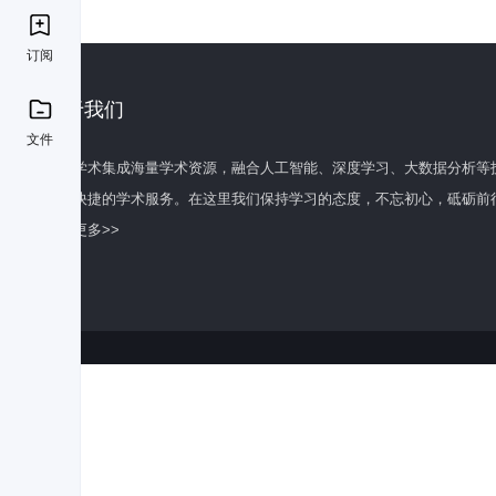
订阅
关于我们
文件
百度学术集成海量学术资源，融合人工智能、深度学习、大数据分析等
全面快捷的学术服务。在这里我们保持学习的态度，不忘初心，砥砺前
了解更多>>