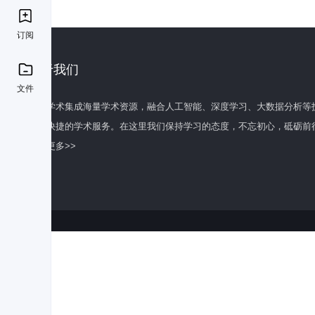
订阅
关于我们
文件
百度学术集成海量学术资源，融合人工智能、深度学习、大数据分析等
全面快捷的学术服务。在这里我们保持学习的态度，不忘初心，砥砺前
了解更多>>