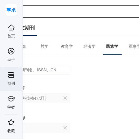
中文期刊
首页
全部
哲学
教育学
经济学
民族学
军事
助手
期刊
数据库
中国科技核心期刊
学者
首字母
K
收藏