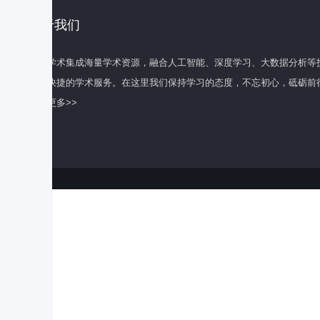
关于我们
百度学术集成海量学术资源，融合人工智能、深度学习、大数据分析等
全面快捷的学术服务。在这里我们保持学习的态度，不忘初心，砥砺前
了解更多>>