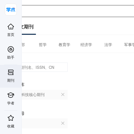
中文期刊
首页
全部
哲学
教育学
经济学
法学
军事
助手
期刊
数据库
中国科技核心期刊
学者
首字母
K
收藏