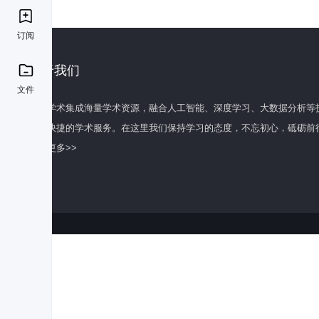
订阅
关于我们
文件
百度学术集成海量学术资源，融合人工智能、深度学习、大数据分析等
全面快捷的学术服务。在这里我们保持学习的态度，不忘初心，砥砺前
了解更多>>