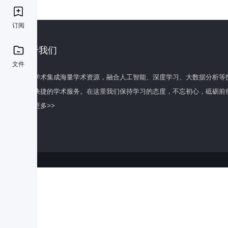
订阅
关于我们
文件
百度学术集成海量学术资源，融合人工智能、深度学习、大数据分析等
全面快捷的学术服务。在这里我们保持学习的态度，不忘初心，砥砺前
了解更多>>