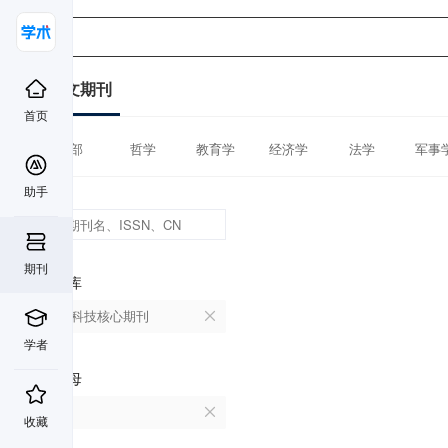
中文期刊
首页
全部
哲学
教育学
经济学
法学
军事
助手
期刊
数据库
中国科技核心期刊
学者
首字母
K
收藏