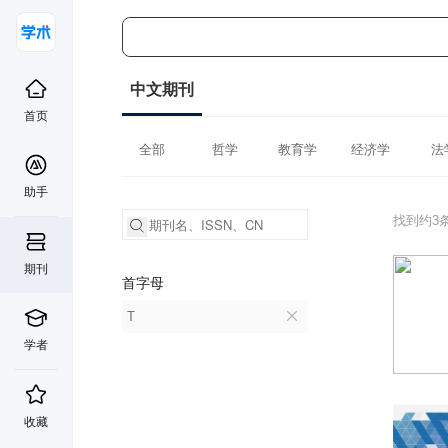
中文期刊
首页
全部
哲学
教育学
经济学
法
助手
找到约3
期刊
首字母
T
学者
收藏