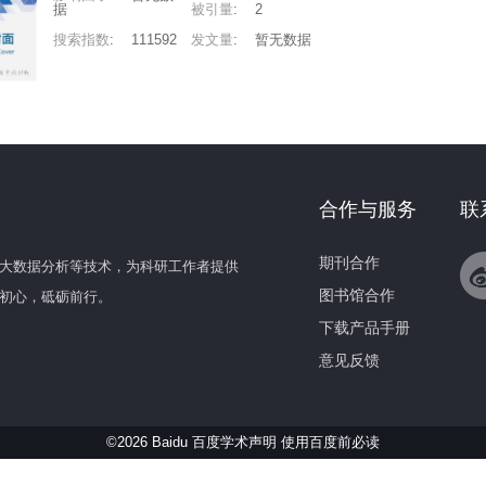
据
被引量
:
2
搜索指数
:
111592
发文量
:
暂无数据
合作与服务
联
期刊合作
大数据分析等技术，为科研工作者提供
图书馆合作
初心，砥砺前行。
下载产品手册
意见反馈
©2026 Baidu 百度学术声明
使用百度前必读