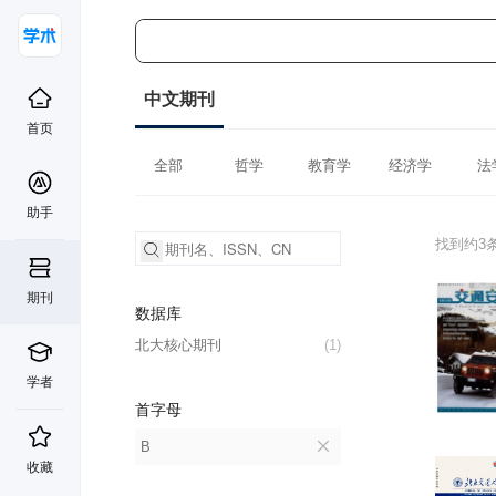
中文期刊
首页
全部
哲学
教育学
经济学
法
助手
找到约3
期刊
数据库
北大核心期刊
(1)
学者
首字母
B
收藏