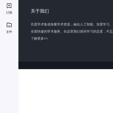
关于我们
订阅
百度学术集成海量学术资源，融合人工智能、深度学习、
全面快捷的学术服务。在这里我们保持学习的态度，不忘
文件
了解更多>>