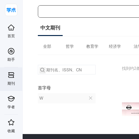
中文期刊
首页
全部
哲学
教育学
经济学
法
助手
找到约2
期刊
首字母
W
学者
收藏