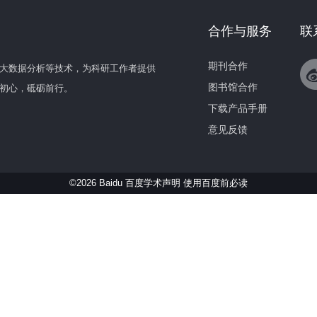
合作与服务
联
期刊合作
大数据分析等技术，为科研工作者提供
图书馆合作
初心，砥砺前行。
下载产品手册
意见反馈
©2026 Baidu 百度学术声明
使用百度前必读