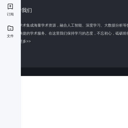
关于我们
订阅
百度学术集成海量学术资源，融合人工智能、深度学习、大数据分析等
全面快捷的学术服务。在这里我们保持学习的态度，不忘初心，砥砺前
文件
了解更多>>