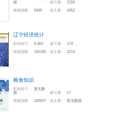
据
被引量
:
2150
搜索指数
:
5495
发文量
:
1952
辽宁经济统计
影响因子
:
0.003
被引量
:
174
搜索指数
:
105185
发文量
:
3214
粮食知识
影响因子
:
暂无数
据
被引量
:
17
搜索指数
:
100507
发文量
:
暂无数据