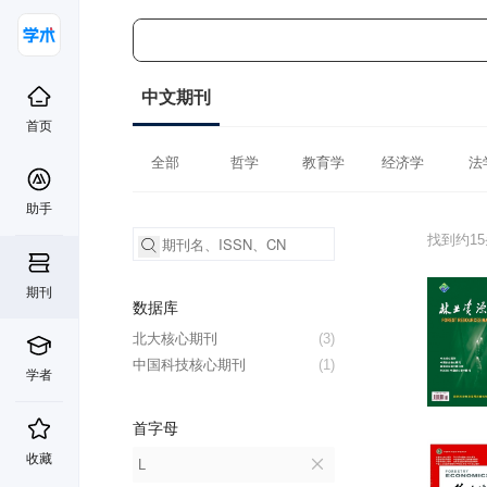
中文期刊
首页
全部
哲学
教育学
经济学
法
助手
找到约1
期刊
数据库
北大核心期刊
(3)
中国科技核心期刊
(1)
学者
首字母
收藏
L