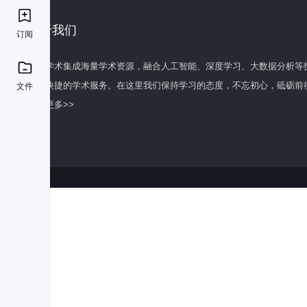
关于我们
订阅
百度学术集成海量学术资源，融合人工智能、深度学习、大数据分析等
全面快捷的学术服务。在这里我们保持学习的态度，不忘初心，砥砺前
文件
了解更多>>