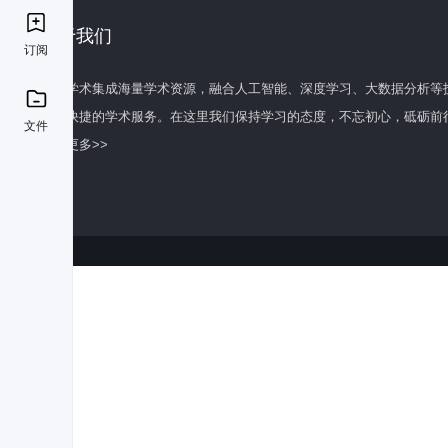
关于我们
订阅
百度学术集成海量学术资源，融合人工智能、深度学习、大数据分析等
全面快捷的学术服务。在这里我们保持学习的态度，不忘初心，砥砺前
文件
了解更多>>