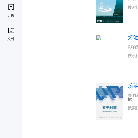
搜索
订阅
炼
文件
影响
搜索
炼
影响
据
搜索