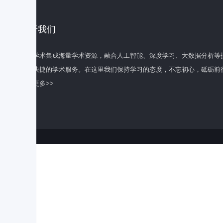
关于我们
百度学术集成海量学术资源，融合人工智能、深度学习、大数据分析等
全面快捷的学术服务。在这里我们保持学习的态度，不忘初心，砥砺前
了解更多>>