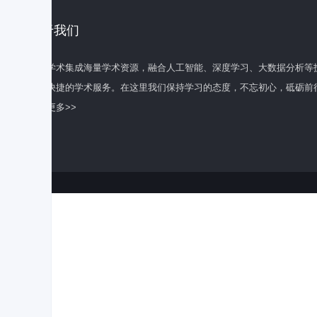
关于我们
百度学术集成海量学术资源，融合人工智能、深度学习、大数据分析等
全面快捷的学术服务。在这里我们保持学习的态度，不忘初心，砥砺前
了解更多>>