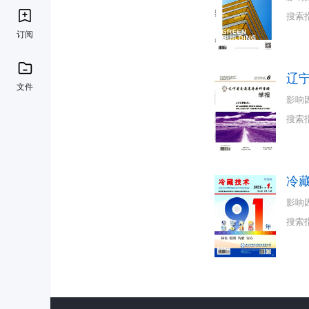
搜索
订阅
辽
文件
影响
搜索
冷
影响
搜索