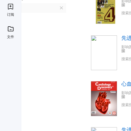
影响
据
X
搜索
订阅
文件
先进
影响
据
搜索
心血
影响
据
搜索
先进