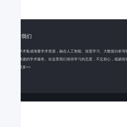
关于我们
百度学术集成海量学术资源，融合人工智能、深度学习、大数据分析等
全面快捷的学术服务。在这里我们保持学习的态度，不忘初心，砥砺前
了解更多>>