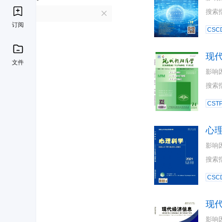
搜索
X
订阅
CSC
现
文件
影响
搜索
CST
心
影响
搜索
CSC
现
影响