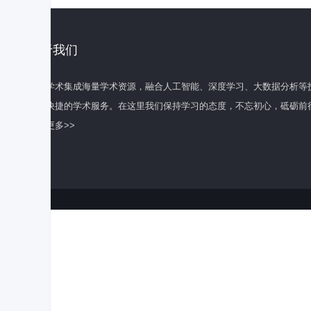
关于我们
百度学术集成海量学术资源，融合人工智能、深度学习、大数据分析等
全面快捷的学术服务。在这里我们保持学习的态度，不忘初心，砥砺前
了解更多>>