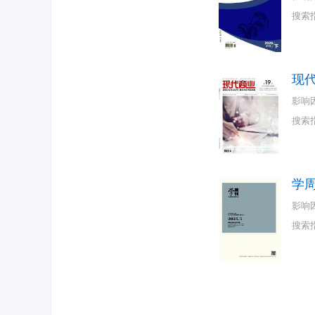
搜索
现
影响
搜索
学
影响
搜索