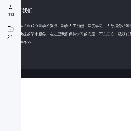
关于我们
订阅
百度学术集成海量学术资源，融合人工智能、深度学习、大数据分析等
全面快捷的学术服务。在这里我们保持学习的态度，不忘初心，砥砺前
文件
了解更多>>