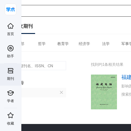
中文期刊
首页
全部
哲学
教育学
经济学
法学
军事
助手
找到约1条相关结果
福
期刊
首字母
影响
F
搜索
学者
收藏