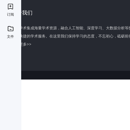
关于我们
订阅
百度学术集成海量学术资源，融合人工智能、深度学习、大数据分析等
全面快捷的学术服务。在这里我们保持学习的态度，不忘初心，砥砺前
文件
了解更多>>