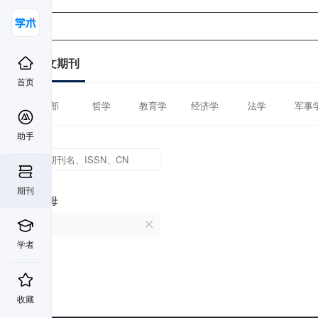
中文期刊
首页
全部
哲学
教育学
经济学
法学
军事
助手
期刊
首字母
F
学者
收藏