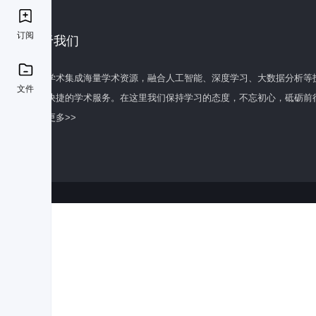
订阅
关于我们
百度学术集成海量学术资源，融合人工智能、深度学习、大数据分析等
文件
全面快捷的学术服务。在这里我们保持学习的态度，不忘初心，砥砺前
了解更多>>