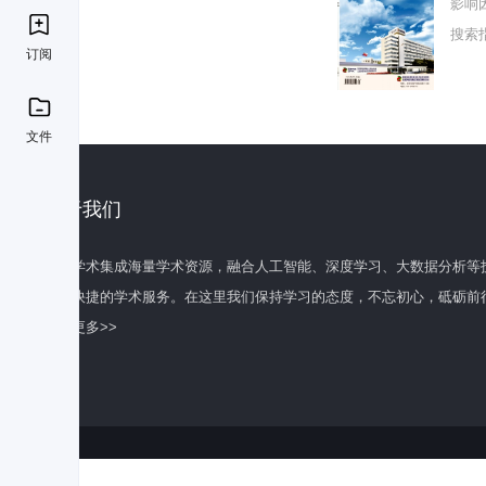
影响
搜索
订阅
文件
关于我们
百度学术集成海量学术资源，融合人工智能、深度学习、大数据分析等
全面快捷的学术服务。在这里我们保持学习的态度，不忘初心，砥砺前
了解更多>>