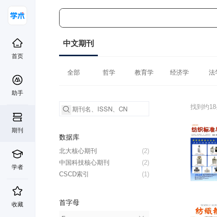
中文期刊
首页
全部
哲学
教育学
经济学
法
助手
找到约1
期刊
数据库
北大核心期刊
(2)
中国科技核心期刊
(2)
学者
CSCD索引
(1)
首字母
收藏