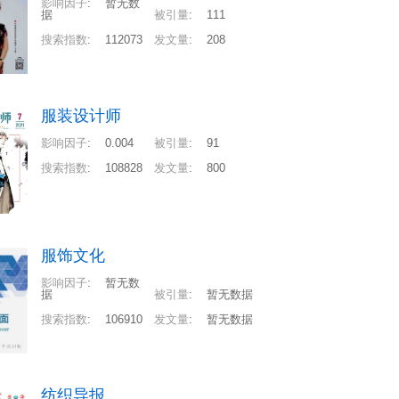
影响因子
:
暂无数
据
被引量
:
111
搜索指数
:
112073
发文量
:
208
服装设计师
影响因子
:
0.004
被引量
:
91
搜索指数
:
108828
发文量
:
800
服饰文化
影响因子
:
暂无数
据
被引量
:
暂无数据
搜索指数
:
106910
发文量
:
暂无数据
纺织导报