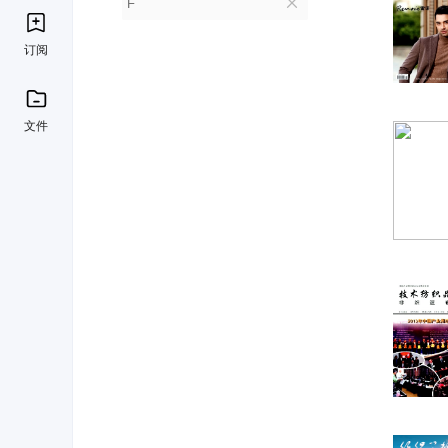
F
订阅
文件