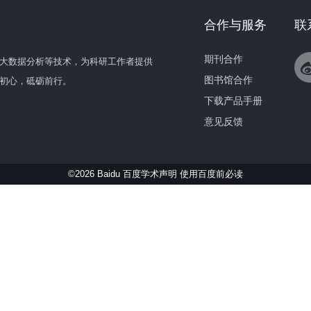
合作与服务
联
期刊合作
大数据分析等技术，为科研工作者提供
图书馆合作
初心，砥砺前行。
下载产品手册
意见反馈
©2026 Baidu 百度学术声明
使用百度前必读