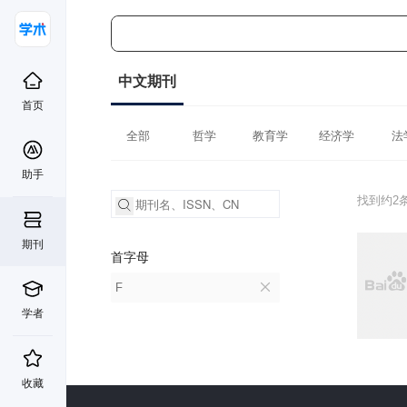
中文期刊
首页
全部
哲学
教育学
经济学
法
助手
找到约2
期刊
首字母
F
学者
收藏