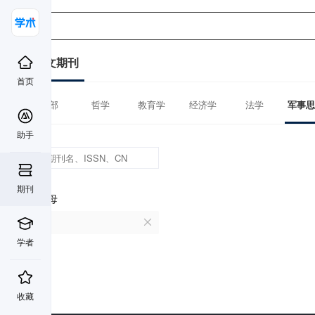
中文期刊
首页
全部
哲学
教育学
经济学
法学
军事思
助手
期刊
首字母
F
学者
收藏