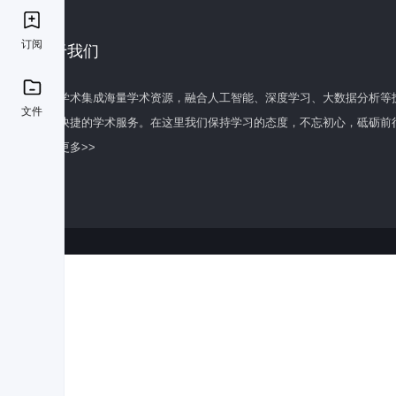
订阅
关于我们
百度学术集成海量学术资源，融合人工智能、深度学习、大数据分析等
文件
全面快捷的学术服务。在这里我们保持学习的态度，不忘初心，砥砺前
了解更多>>