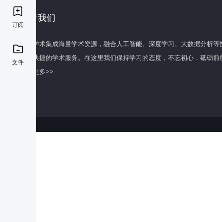
关于我们
订阅
百度学术集成海量学术资源，融合人工智能、深度学习、大数据分析等
全面快捷的学术服务。在这里我们保持学习的态度，不忘初心，砥砺前
文件
了解更多>>