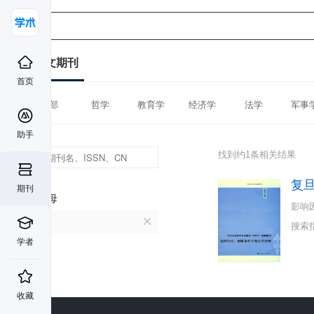
中文期刊
首页
全部
哲学
教育学
经济学
法学
军事
助手
找到约1条相关结果
复
期刊
首字母
影响
F
搜索
学者
收藏