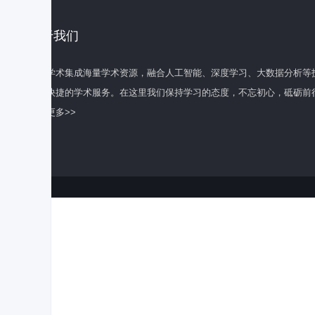
关于我们
百度学术集成海量学术资源，融合人工智能、深度学习、大数据分析等
全面快捷的学术服务。在这里我们保持学习的态度，不忘初心，砥砺前
了解更多>>