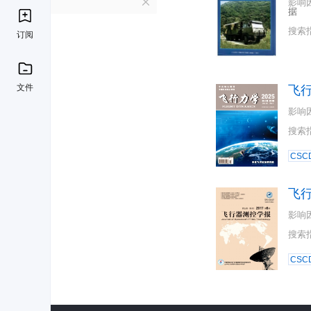
F
影响
据
搜索
订阅
文件
飞
影响
搜索
CSC
飞
影响
搜索
CSC