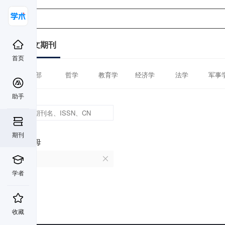
中文期刊
首页
全部
哲学
教育学
经济学
法学
军事
助手
期刊
首字母
W
学者
收藏