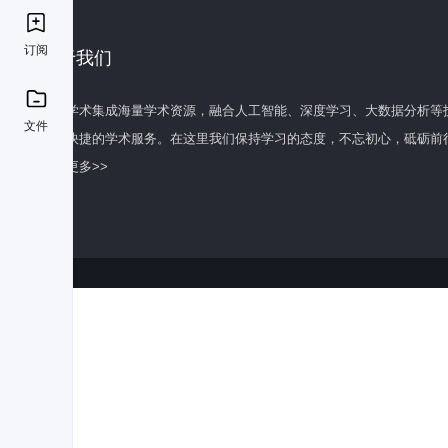
订阅
关于我们
百度学术集成海量学术资源，融合人工智能、深度学习、大数据分析等
文件
全面快捷的学术服务。在这里我们保持学习的态度，不忘初心，砥砺前
了解更多>>