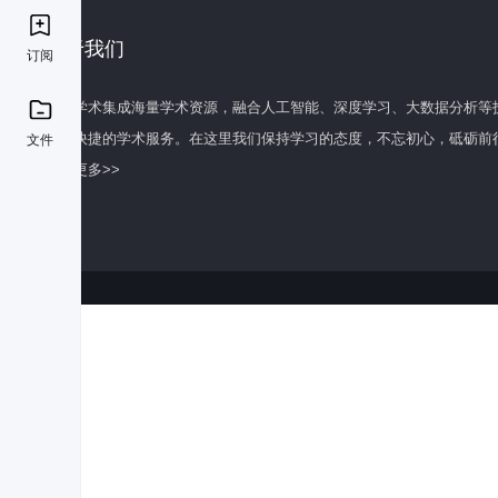
关于我们
订阅
百度学术集成海量学术资源，融合人工智能、深度学习、大数据分析等
全面快捷的学术服务。在这里我们保持学习的态度，不忘初心，砥砺前
文件
了解更多>>