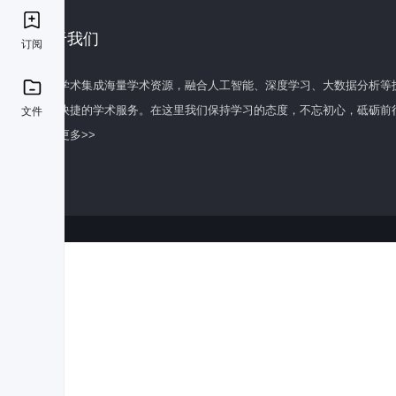
关于我们
订阅
百度学术集成海量学术资源，融合人工智能、深度学习、大数据分析等
全面快捷的学术服务。在这里我们保持学习的态度，不忘初心，砥砺前
文件
了解更多>>