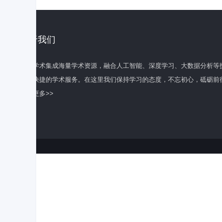
关于我们
百度学术集成海量学术资源，融合人工智能、深度学习、大数据分析等
全面快捷的学术服务。在这里我们保持学习的态度，不忘初心，砥砺前
了解更多>>