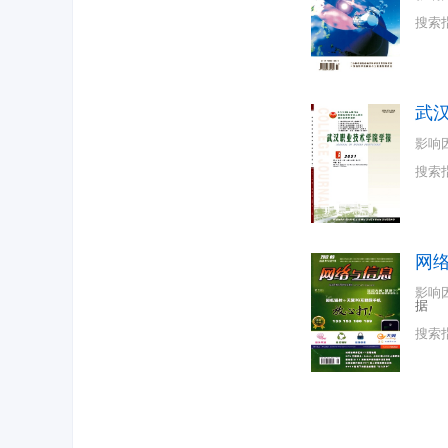
搜索
武
影响
搜索
网
影响
据
搜索