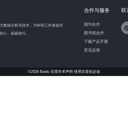
合作与服务
联
期刊合作
大数据分析等技术，为科研工作者提供
图书馆合作
初心，砥砺前行。
下载产品手册
意见反馈
©2026 Baidu 百度学术声明
使用百度前必读