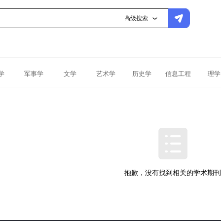
高级搜索
学
军事学
文学
艺术学
历史学
信息工程
理学
抱歉，没有找到相关的学术期刊