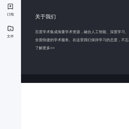
订阅
关于我们
百度学术集成海量学术资源，融合人工智能、深度学习、
文件
全面快捷的学术服务。在这里我们保持学习的态度，不忘
了解更多>>