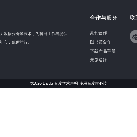
合作与服务
联
期刊合作
大数据分析等技术，为科研工作者提供
图书馆合作
初心，砥砺前行。
下载产品手册
意见反馈
©2026 Baidu 百度学术声明
使用百度前必读