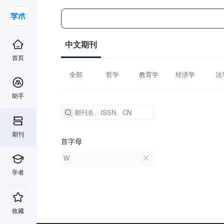
中文期刊
首页
全部
哲学
教育学
经济学
法
助手
期刊
首字母
W
学者
收藏