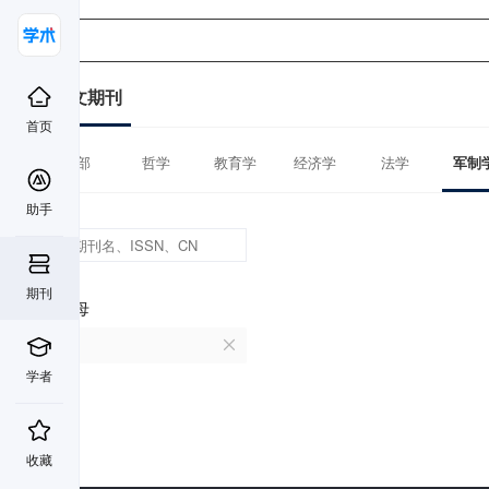
中文期刊
首页
全部
哲学
教育学
经济学
法学
军制
助手
期刊
首字母
W
学者
收藏