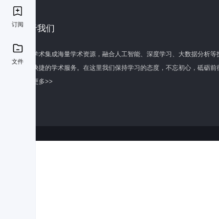
订阅
关于我们
百度学术集成海量学术资源，融合人工智能、深度学习、大数据分析等
文件
全面快捷的学术服务。在这里我们保持学习的态度，不忘初心，砥砺前
了解更多>>