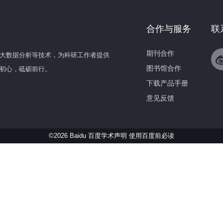
合作与服务
联
期刊合作
大数据分析等技术，为科研工作者提供
图书馆合作
初心，砥砺前行。
下载产品手册
意见反馈
©2026 Baidu 百度学术声明
使用百度前必读