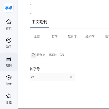
中文期刊
首页
全部
哲学
教育学
经济学
法
助手
期刊
首字母
W
学者
收藏