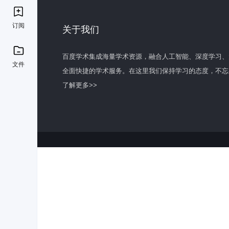
订阅
关于我们
百度学术集成海量学术资源，融合人工智能、深度学习、
文件
全面快捷的学术服务。在这里我们保持学习的态度，不忘
了解更多>>