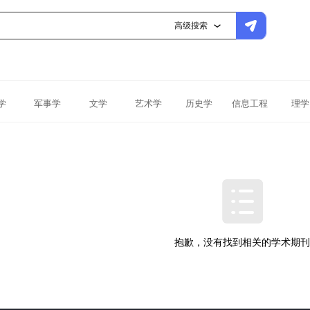
高级搜索
学
军事学
文学
艺术学
历史学
信息工程
理学
抱歉，没有找到相关的学术期刊