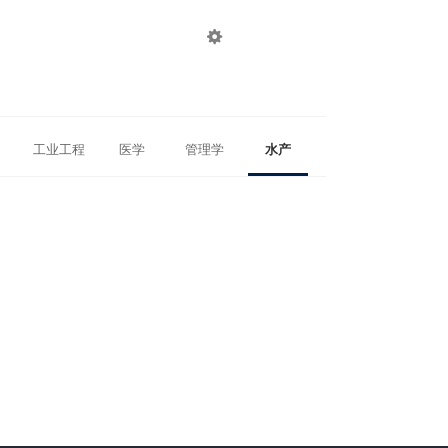

登录
注册
工业工程
医学
管理学
水产