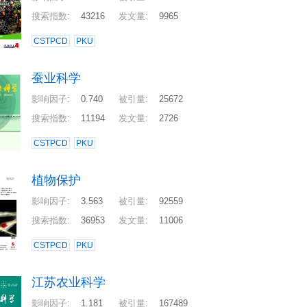
搜索指数
:
43216
发文量
:
9965
CSTPCD
PKU
蚕业科学
影响因子
:
0.740
被引量
:
25672
搜索指数
:
11194
发文量
:
2726
CSTPCD
PKU
植物保护
影响因子
:
3.563
被引量
:
92559
搜索指数
:
36953
发文量
:
11006
CSTPCD
PKU
江苏农业科学
影响因子
:
1.181
被引量
:
167489