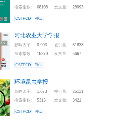
搜索指数
:
68108
发文量
:
28993
CSTPCD
PKU
河北农业大学学报
影响因子
:
0.993
被引量
:
61838
搜索指数
:
15279
发文量
:
5667
CSTPCD
PKU
环境昆虫学报
影响因子
:
1.673
被引量
:
25131
搜索指数
:
5315
发文量
:
3421
CSTPCD
PKU