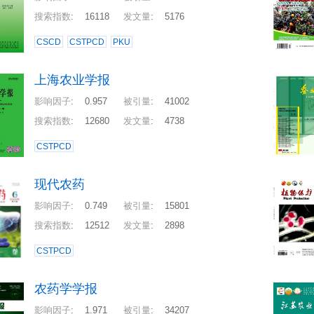
搜索指数
:
16118
发文量
:
5176
CSCD
CSTPCD
PKU
上海农业学报
影响因子
:
0.957
被引量
:
41002
搜索指数
:
12680
发文量
:
4738
CSTPCD
现代农药
影响因子
:
0.749
被引量
:
15801
搜索指数
:
12512
发文量
:
2898
CSTPCD
农药学学报
影响因子
:
1.971
被引量
:
34207