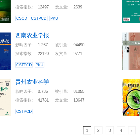
搜索指数
:
12497
发文量
:
2639
CSCD
CSTPCD
PKU
西南农业学报
影响因子
:
1.267
被引量
:
94490
搜索指数
:
22120
发文量
:
9771
CSTPCD
PKU
贵州农业科学
影响因子
:
0.736
被引量
:
81055
搜索指数
:
41781
发文量
:
13647
CSTPCD
1
2
3
4
