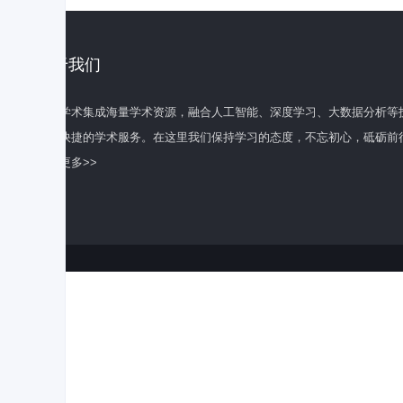
关于我们
百度学术集成海量学术资源，融合人工智能、深度学习、大数据分析等
全面快捷的学术服务。在这里我们保持学习的态度，不忘初心，砥砺前
了解更多>>