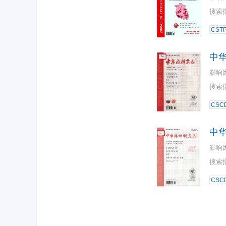
搜索
CST
中
影响
搜索
CSC
中
影响
搜索
CSC