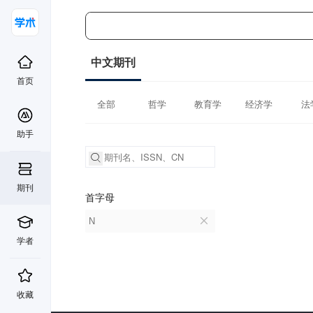
中文期刊
首页
全部
哲学
教育学
经济学
法
助手
期刊
首字母
N
学者
收藏