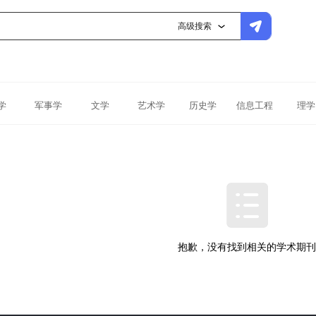
高级搜索
学
军事学
文学
艺术学
历史学
信息工程
理学
抱歉，没有找到相关的学术期刊