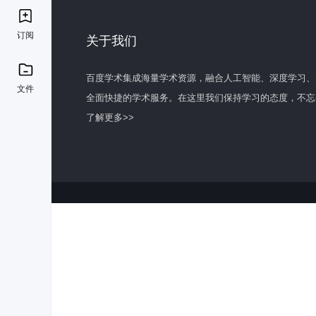
订阅
关于我们
百度学术集成海量学术资源，融合人工智能、深度学习、
文件
全面快捷的学术服务。在这里我们保持学习的态度，不忘
了解更多>>