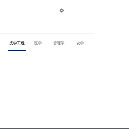

登录
注册
光学工程
医学
管理学
农学