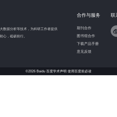
合作与服务
联
期刊合作
大数据分析等技术，为科研工作者提供
图书馆合作
初心，砥砺前行。
下载产品手册
意见反馈
©2026 Baidu 百度学术声明
使用百度前必读