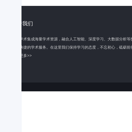
关于我们
百度学术集成海量学术资源，融合人工智能、深度学习、大数据分析等
全面快捷的学术服务。在这里我们保持学习的态度，不忘初心，砥砺前
了解更多>>