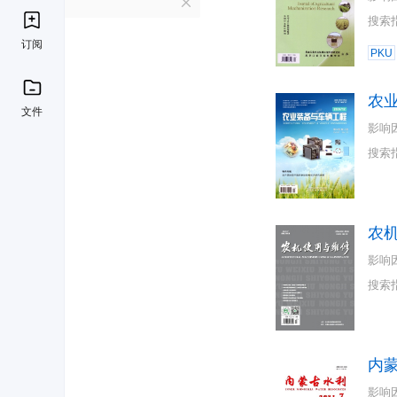
N
搜索
订阅
PKU
农
文件
影响
搜索
农
影响
搜索
内
影响