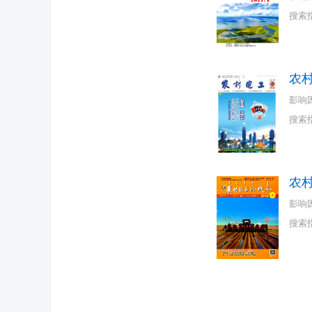
搜索
农
影响
搜索
农
影响
搜索