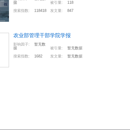
据
被引量
:
118
搜索指数
:
118418
发文量
:
847
农业部管理干部学院学报
影响因子
:
暂无数
据
被引量
:
暂无数据
搜索指数
:
1682
发文量
:
暂无数据