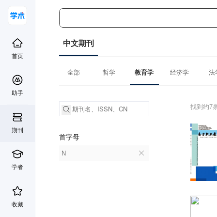
中文期刊
首页
全部
哲学
教育学
经济学
法
助手
找到约7
期刊
首字母
N
学者
收藏