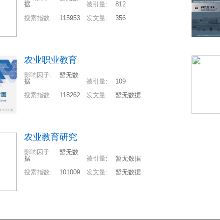
据
被引量
:
812
搜索指数
:
115953
发文量
:
356
农业职业教育
影响因子
:
暂无数
据
被引量
:
109
搜索指数
:
118262
发文量
:
暂无数据
农业教育研究
影响因子
:
暂无数
据
被引量
:
暂无数据
搜索指数
:
101009
发文量
:
暂无数据