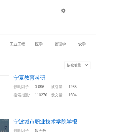

登录
注册
工业工程
医学
管理学
农学
按被引量
宁夏教育科研
影响因子
:
0.096
被引量
:
1265
搜索指数
:
110276
发文量
:
1504
宁波城市职业技术学院学报
影响因子
:
暂无数