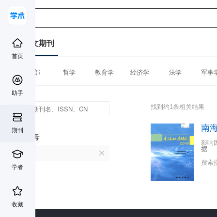
中文期刊
首页
全部
哲学
教育学
经济学
法学
军事
助手
找到约1条相关结果
南
期刊
首字母
影响
据
N
搜索
学者
收藏