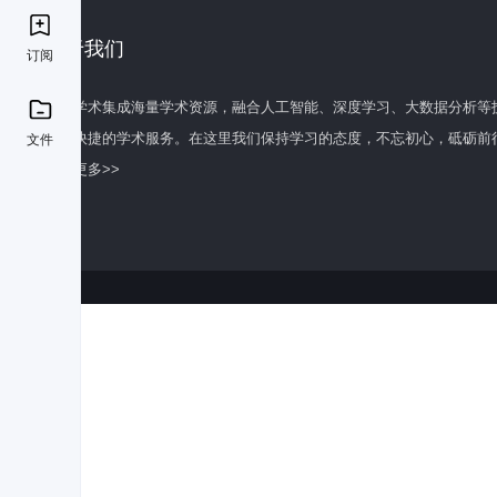
关于我们
订阅
百度学术集成海量学术资源，融合人工智能、深度学习、大数据分析等
全面快捷的学术服务。在这里我们保持学习的态度，不忘初心，砥砺前
文件
了解更多>>