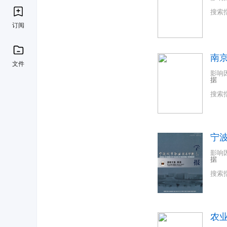
搜索
订阅
南
文件
影响
据
搜索
宁
影响
据
搜索
农