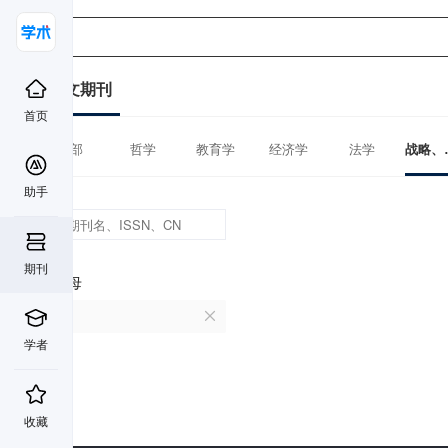
中文期刊
首页
全部
哲学
教育学
经济学
法学
战略、
助手
期刊
首字母
N
学者
收藏