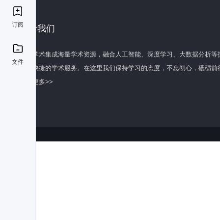
订阅
关于我们
百度学术集成海量学术资源，融合人工智能、深度学习、大数据分析等
文件
全面快捷的学术服务。在这里我们保持学习的态度，不忘初心，砥砺前
了解更多>>