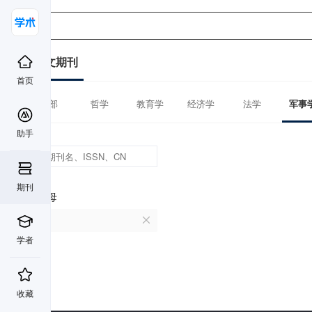
中文期刊
首页
全部
哲学
教育学
经济学
法学
军事
助手
期刊
首字母
N
学者
收藏