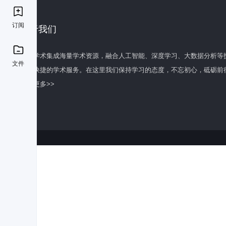
订阅
关于我们
百度学术集成海量学术资源，融合人工智能、深度学习、大数据分析等
文件
全面快捷的学术服务。在这里我们保持学习的态度，不忘初心，砥砺前
了解更多>>